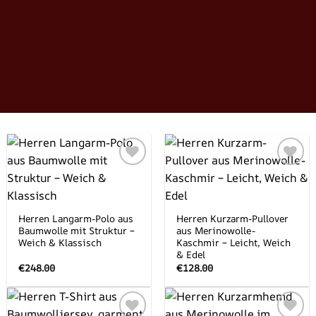
Add to
Add to
wishlist
wishlist
Herren Langarm-Polo aus
Herren Kurzarm-Pullover
Baumwolle mit Struktur –
aus Merinowolle-
Weich & Klassisch
Kaschmir – Leicht, Weich
& Edel
€
248.00
€
128.00