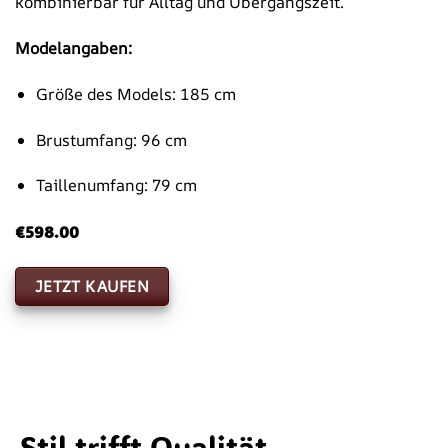
kombinierbar für Alltag und Übergangszeit.
Modelangaben:
Größe des Models: 185 cm
Brustumfang: 96 cm
Taillenumfang: 79 cm
€
598.00
JETZT KAUFEN
Stil trifft Qualität