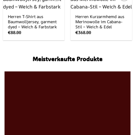
Add to
Add to
wishlist
wishlist
Herren T-Shirt aus
Herren Kurzarmhemd aus
Baumwolljersey, garment
Merinowolle im Cabana-
dyed – Weich & Farbstark
Stil – Weich & Edel
€
88.00
€
368.00
Meistverkaufte Produkte