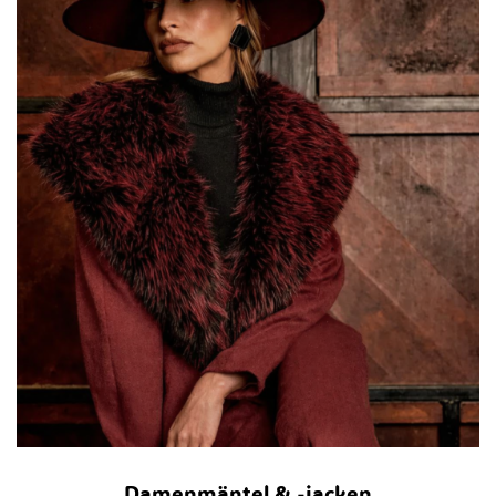
Damenmäntel & -jacken