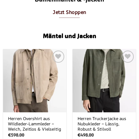
Jetzt Shoppen
Mäntel und Jacken
Add to
Add to
wishlist
wishlist
Herren Overshirt aus
Herren Truckerjacke aus
Wildleder-Lammleder –
Nubukleder – Lässig,
Weich, Zeitlos & Vielseitig
Robust & Stilvoll
€
598.00
€
498.00