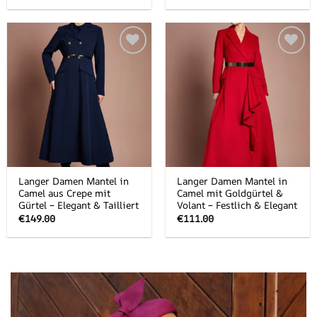
Add to
Add to
wishlist
wishlist
Langer Damen Mantel in
Langer Damen Mantel in
Camel aus Crepe mit
Camel mit Goldgürtel &
Gürtel – Elegant & Tailliert
Volant – Festlich & Elegant
€
149.00
€
111.00