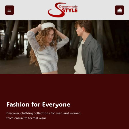
Skip
to
content
Fashion for Everyone
Discover clothing collections for men and women,
from casual to formal wear