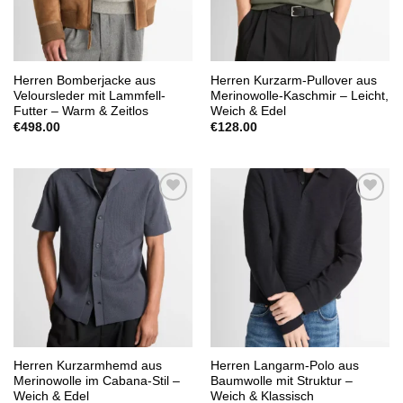
Herren Bomberjacke aus
Herren Kurzarm-Pullover aus
Veloursleder mit Lammfell-
Merinowolle-Kaschmir – Leicht,
Futter – Warm & Zeitlos
Weich & Edel
€
498.00
€
128.00
Add to
Add to
wishlist
wishlist
Herren Kurzarmhemd aus
Herren Langarm-Polo aus
Merinowolle im Cabana-Stil –
Baumwolle mit Struktur –
Weich & Edel
Weich & Klassisch