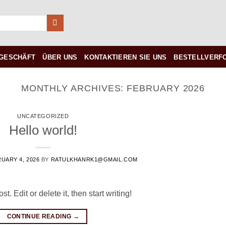
GESCHÄFT
ÜBER UNS
KONTAKTIEREN SIE UNS
BESTELLVERF
MONTHLY ARCHIVES:
FEBRUARY 2026
UNCATEGORIZED
Hello world!
UARY 4, 2026
BY
RATULKHANRK1@GMAIL.COM
. Edit or delete it, then start writing!
CONTINUE READING
→