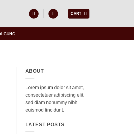
CART
OLGUNG
ABOUT
Lorem ipsum dolor sit amet,
consectetuer adipiscing elit,
sed diam nonummy nibh
euismod tincidunt.
LATEST POSTS