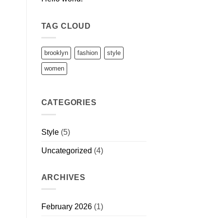
TAG CLOUD
brooklyn
fashion
style
women
CATEGORIES
Style
(5)
Uncategorized
(4)
ARCHIVES
February 2026
(1)